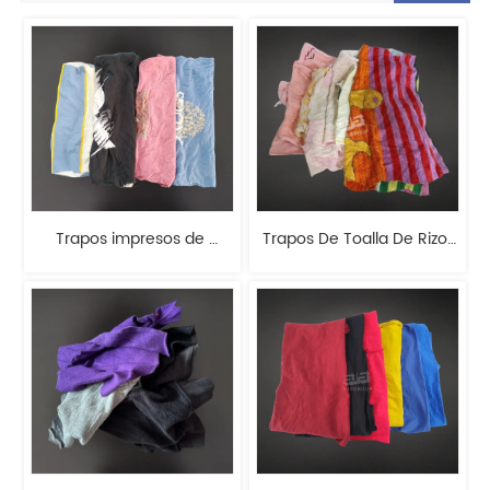
Trapos impresos de 
Trapos De Toalla De Rizo 
colores mezclados
De Colores