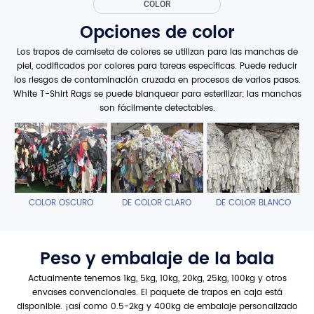
COLOR
Opciones de color
Los trapos de camiseta de colores se utilizan para las manchas de
piel, codificados por colores para tareas específicas. Puede reducir
los riesgos de contaminación cruzada en procesos de varios pasos.
White T-Shirt Rags se puede blanquear para esterilizar; las manchas
son fácilmente detectables.
COLOR OSCURO
DE COLOR CLARO
DE COLOR BLANCO
Peso y embalaje de la bala
Actualmente tenemos 1kg, 5kg, 10kg, 20kg, 25kg, 100kg y otros
envases convencionales. El paquete de trapos en caja está
disponible. ¡así como 0.5-2kg y 400kg de embalaje personalizado