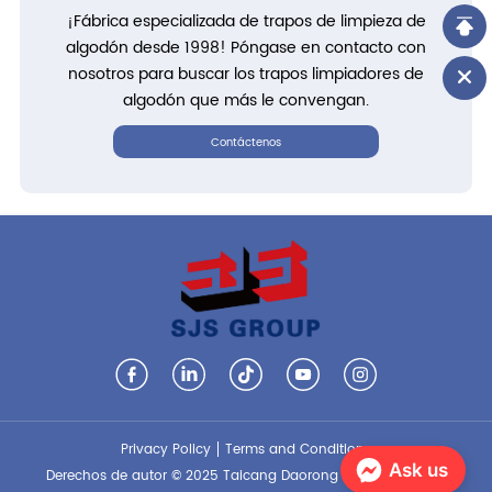
¡Fábrica especializada de trapos de limpieza de
algodón desde 1998! Póngase en contacto con
nosotros para buscar los trapos limpiadores de
algodón que más le convengan.
Contáctenos
Privacy Policy
Terms and Conditions
Ask us
Derechos de autor © 2025 Taicang Daorong Knitting Co., Ltd.