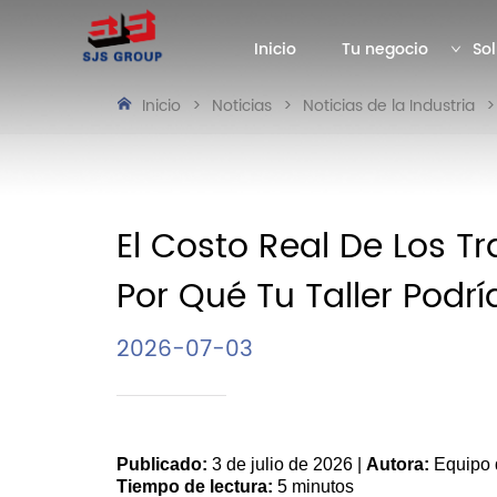
Inicio
Tu negocio
Sol
Inicio
>
Noticias
>
Noticias de la Industria
>
El Costo Real De Los T
Por Qué Tu Taller Podr
2026-07-03