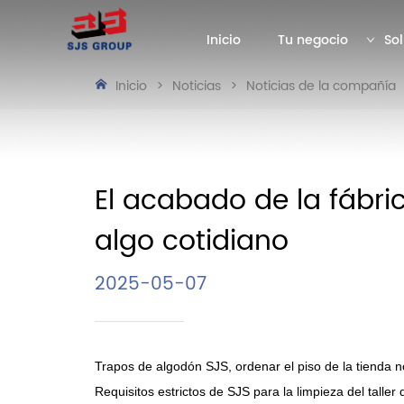
Inicio
Tu negocio
Sol
Inicio
>
Noticias
>
Noticias de la compañía
El acabado de la fábri
algo cotidiano
2025-05-07