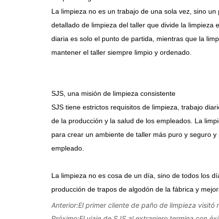
Anterior:
El primer cliente de paño de limpieza visitó
Próximo:
El viaje de SJS al extranjero termina con éxi