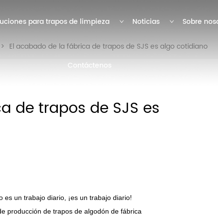
uciones para trapos de limpieza
Noticias
Sobre nos
>
El acabado de la fábrica de trapos de SJS es algo cotidiano
Contáctenos
ca de trapos de SJS es