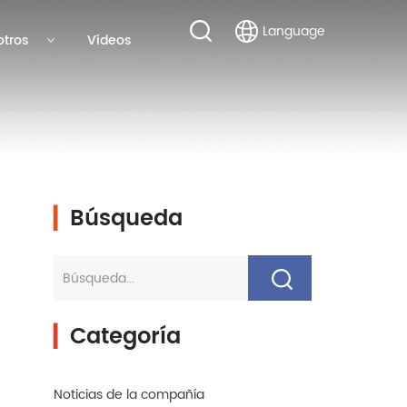
Language
otros
Vídeos
▎
Búsqueda
▎
Categoría
Noticias de la compañía