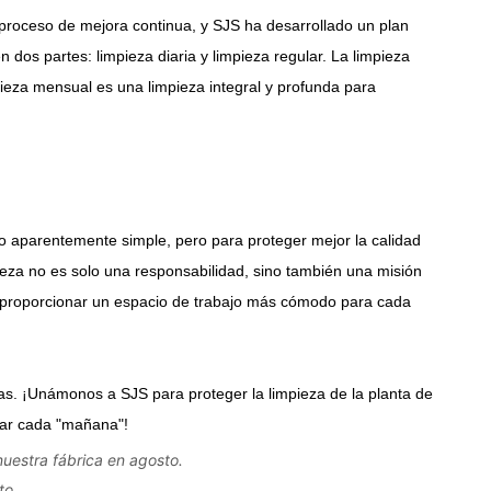
 nuestra fábrica en agosto.
to