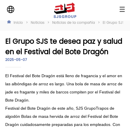
Inicio
>
Noticias
>
Noticias de la compañía
>
El Grupo SJS te
El Grupo SJS te desea paz y salud
en el Festival del Bote Dragón
2025-05-07