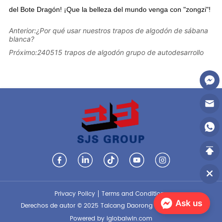
Anterior:
¿Por qué usar nuestros trapos de algodón de sábana
blanca?
Próximo:
240515 trapos de algodón grupo de autodesarrollo
Privacy Policy
Terms and Conditions
Ask us
Derechos de autor © 2025 Taicang Daorong Knitting Co., Ltd.
Powered by iglobalwin.com