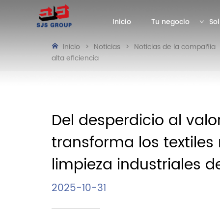
Inicio
Tu negocio
Sol
Inicio
>
Noticias
>
Noticias de la compañía
alta eficiencia
Del desperdicio al val
transforma los textile
limpieza industriales de
2025-10-31